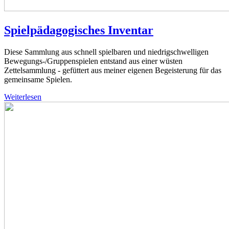
Spielpädagogisches Inventar
Diese Sammlung aus schnell spielbaren und niedrigschwelligen
Bewegungs-/Gruppenspielen entstand aus einer wüsten
Zettelsammlung - gefüttert aus meiner eigenen Begeisterung für das
gemeinsame Spielen.
Weiterlesen