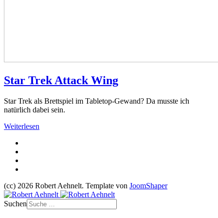
Star Trek Attack Wing
Star Trek als Brettspiel im Tabletop-Gewand? Da musste ich
natürlich dabei sein.
Weiterlesen
(cc) 2026 Robert Aehnelt. Template von
JoomShaper
Suchen