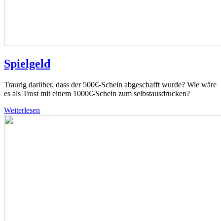
Spielgeld
Traurig darüber, dass der 500€-Schein abgeschafft wurde? Wie wäre
es als Trost mit einem 1000€-Schein zum selbstausdrucken?
Weiterlesen