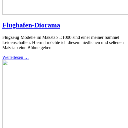
Flughafen-Diorama
Flugzeug-Modelle im Maßstab 1:1000 sind einer meiner Sammel-
Leidenschaften. Hiermit möchte ich diesem niedlichen und seltenen
Maßstab eine Bühne geben.
Weiterlesen …