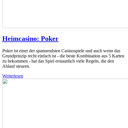
Heimcasino: Poker
Poker ist einer der spannendsten Casinospiele und auch wenn das
Grundprinzip recht einfach ist - die beste Kombination aus 5 Karten
zu bekommen - hat das Spiel erstaunlich viele Regeln, die den
Ablauf steuern.
Weiterlesen