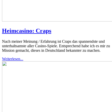
Heimcasino: Craps
Nach meiner Meinung / Erfahrung ist Craps das spannendste und
unterhaltsamste aller Casino-Spiele. Entsprechend habe ich es mir zu
Mission gemacht, dieses in Deutschland bekannter zu machen.
Weiterlesen...