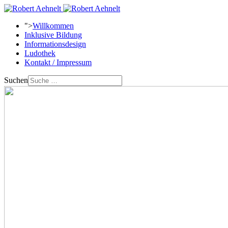
">
Willkommen
Inklusive Bildung
Informationsdesign
Ludothek
Kontakt / Impressum
Suchen