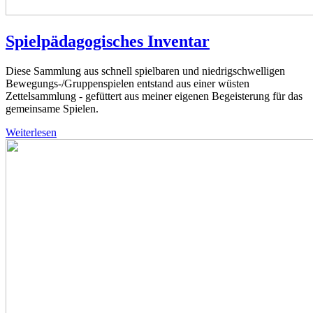
Spielpädagogisches Inventar
Diese Sammlung aus schnell spielbaren und niedrigschwelligen
Bewegungs-/Gruppenspielen entstand aus einer wüsten
Zettelsammlung - gefüttert aus meiner eigenen Begeisterung für das
gemeinsame Spielen.
Weiterlesen