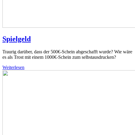
Spielgeld
Traurig darüber, dass der 500€-Schein abgeschafft wurde? Wie wäre
es als Trost mit einem 1000€-Schein zum selbstausdrucken?
Weiterlesen