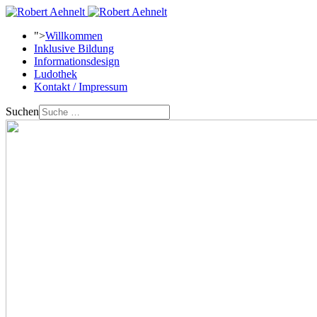
">
Willkommen
Inklusive Bildung
Informationsdesign
Ludothek
Kontakt / Impressum
Suchen