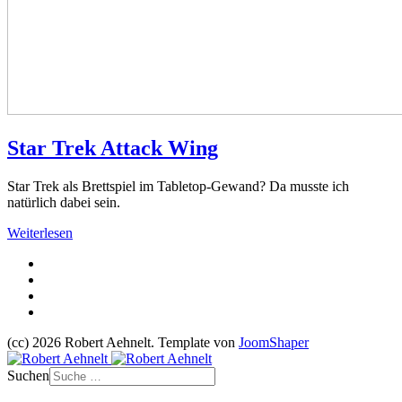
Star Trek Attack Wing
Star Trek als Brettspiel im Tabletop-Gewand? Da musste ich
natürlich dabei sein.
Weiterlesen
(cc) 2026 Robert Aehnelt. Template von
JoomShaper
Suchen