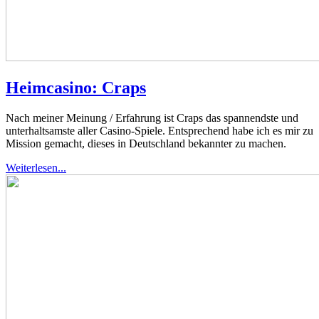
Heimcasino: Craps
Nach meiner Meinung / Erfahrung ist Craps das spannendste und
unterhaltsamste aller Casino-Spiele. Entsprechend habe ich es mir zu
Mission gemacht, dieses in Deutschland bekannter zu machen.
Weiterlesen...