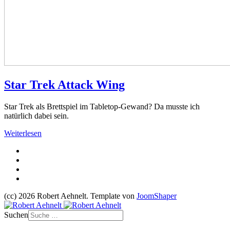
Star Trek Attack Wing
Star Trek als Brettspiel im Tabletop-Gewand? Da musste ich
natürlich dabei sein.
Weiterlesen
(cc) 2026 Robert Aehnelt. Template von
JoomShaper
Suchen