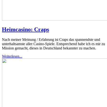
Heimcasino: Craps
Nach meiner Meinung / Erfahrung ist Craps das spannendste und
unterhaltsamste aller Casino-Spiele. Entsprechend habe ich es mir zu
Mission gemacht, dieses in Deutschland bekannter zu machen.
Weiterlesen...