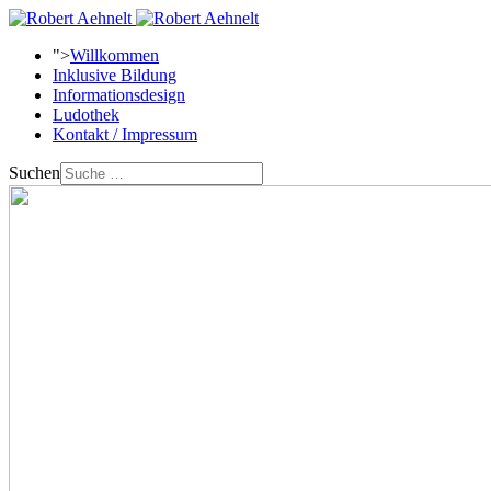
">
Willkommen
Inklusive Bildung
Informationsdesign
Ludothek
Kontakt / Impressum
Suchen