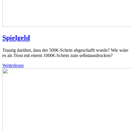
Spielgeld
Traurig darüber, dass der 500€-Schein abgeschafft wurde? Wie wäre
es als Trost mit einem 1000€-Schein zum selbstausdrucken?
Weiterlesen